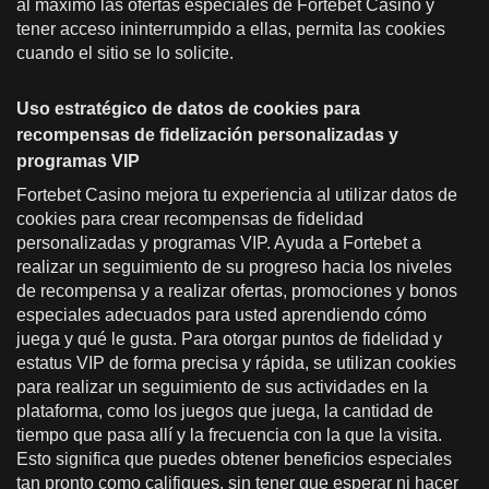
al máximo las ofertas especiales de Fortebet Casino y
tener acceso ininterrumpido a ellas, permita las cookies
cuando el sitio se lo solicite.
Uso estratégico de datos de cookies para
recompensas de fidelización personalizadas y
programas VIP
Fortebet Casino mejora tu experiencia al utilizar datos de
cookies para crear recompensas de fidelidad
personalizadas y programas VIP. Ayuda a Fortebet a
realizar un seguimiento de su progreso hacia los niveles
de recompensa y a realizar ofertas, promociones y bonos
especiales adecuados para usted aprendiendo cómo
juega y qué le gusta. Para otorgar puntos de fidelidad y
estatus VIP de forma precisa y rápida, se utilizan cookies
para realizar un seguimiento de sus actividades en la
plataforma, como los juegos que juega, la cantidad de
tiempo que pasa allí y la frecuencia con la que la visita.
Esto significa que puedes obtener beneficios especiales
tan pronto como califiques, sin tener que esperar ni hacer