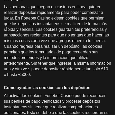
Las personas que juegan en casinos en línea quieren
realizar depósitos rápidamente para poder comenzar a
jugar. En Fortebet Casino existen cookies que permiten
que los depósitos instantáneos se realicen de forma más
rápida y sencilla. Las cookies guardan tus preferencias y
transacciones recientes para que no tengas que hacer las
mismas cosas cada vez que agregas dinero a tu cuenta.
Cuando regresa para realizar un depósito, las cookies
permiten que los formularios de pago recuerden sus
métodos preferidos y la información que utilizó
anteriormente. Sin tener que ingresar la misma información
una y otra vez, puede depositar rápidamente tan solo €10
o hasta €5000.
Cómo ayudan las cookies con los depósitos
Al activar las cookies, Fortebet Casino puede reconocer
sus perfiles de pago verificados y procesar depósitos
instantáneos sin tener que realizar comprobaciones
adicionales. Esto se debe a que las cookies recuerdan su