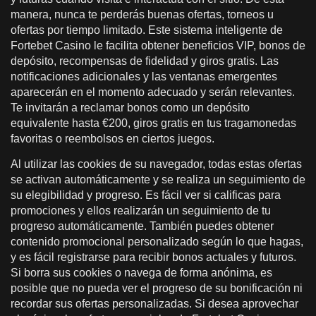
manera, nunca te perderás buenas ofertas, torneos u
ofertas por tiempo limitado. Este sistema inteligente de
Fortebet Casino le facilita obtener beneficios VIP, bonos de
depósito, recompensas de fidelidad y giros gratis. Las
notificaciones adicionales y las ventanas emergentes
aparecerán en el momento adecuado y serán relevantes.
Te invitarán a reclamar bonos como un depósito
equivalente hasta €200, giros gratis en tus tragamonedas
favoritas o reembolsos en ciertos juegos.
Al utilizar las cookies de su navegador, todas estas ofertas
se activan automáticamente y se realiza un seguimiento de
su elegibilidad y progreso. Es fácil ver si calificas para
promociones y ellos realizarán un seguimiento de tu
progreso automáticamente. También puedes obtener
contenido promocional personalizado según lo que hagas,
y es fácil registrarse para recibir bonos actuales y futuros.
Si borra sus cookies o navega de forma anónima, es
posible que no pueda ver el progreso de su bonificación ni
recordar sus ofertas personalizadas. Si desea aprovechar