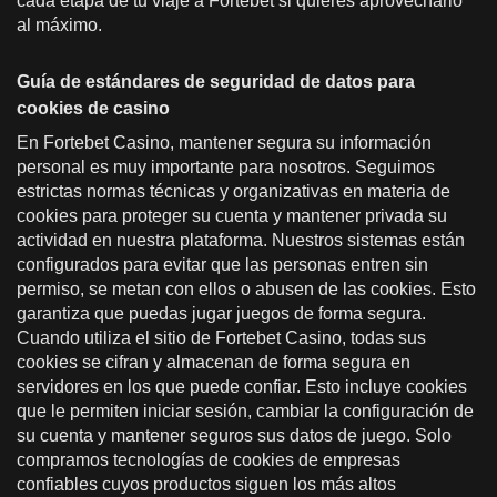
cada etapa de tu viaje a Fortebet si quieres aprovecharlo
al máximo.
Guía de estándares de seguridad de datos para
cookies de casino
En Fortebet Casino, mantener segura su información
personal es muy importante para nosotros. Seguimos
estrictas normas técnicas y organizativas en materia de
cookies para proteger su cuenta y mantener privada su
actividad en nuestra plataforma. Nuestros sistemas están
configurados para evitar que las personas entren sin
permiso, se metan con ellos o abusen de las cookies. Esto
garantiza que puedas jugar juegos de forma segura.
Cuando utiliza el sitio de Fortebet Casino, todas sus
cookies se cifran y almacenan de forma segura en
servidores en los que puede confiar. Esto incluye cookies
que le permiten iniciar sesión, cambiar la configuración de
su cuenta y mantener seguros sus datos de juego. Solo
compramos tecnologías de cookies de empresas
confiables cuyos productos siguen los más altos