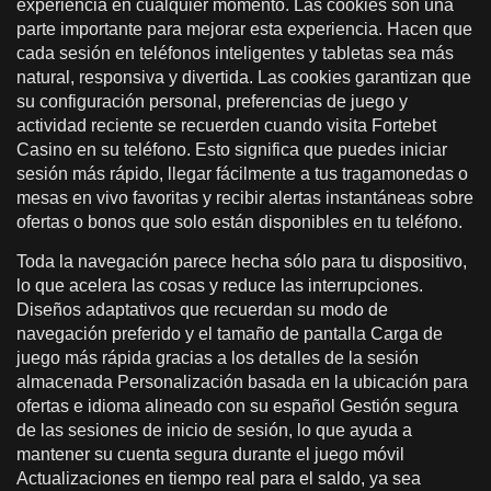
experiencia en cualquier momento. Las cookies son una
parte importante para mejorar esta experiencia. Hacen que
cada sesión en teléfonos inteligentes y tabletas sea más
natural, responsiva y divertida. Las cookies garantizan que
su configuración personal, preferencias de juego y
actividad reciente se recuerden cuando visita Fortebet
Casino en su teléfono. Esto significa que puedes iniciar
sesión más rápido, llegar fácilmente a tus tragamonedas o
mesas en vivo favoritas y recibir alertas instantáneas sobre
ofertas o bonos que solo están disponibles en tu teléfono.
Toda la navegación parece hecha sólo para tu dispositivo,
lo que acelera las cosas y reduce las interrupciones.
Diseños adaptativos que recuerdan su modo de
navegación preferido y el tamaño de pantalla Carga de
juego más rápida gracias a los detalles de la sesión
almacenada Personalización basada en la ubicación para
ofertas e idioma alineado con su español Gestión segura
de las sesiones de inicio de sesión, lo que ayuda a
mantener su cuenta segura durante el juego móvil
Actualizaciones en tiempo real para el saldo, ya sea