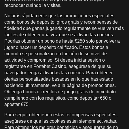
reconocer cuándo la visitas.
Notarás rápidamente que las promociones especiales
como bonos de depósito, giros gratis y recompensas de
fidelidad que ganas jugando regularmente se vuelven más
fáciles de obtener una vez que se activan las cookies.
Podrías obtener un bono de hasta €250 solo por volver a
jugar o hacer un depósito calificado. Estos bonos a
menudo se personalizan en función de su nivel de
actividad y compromiso. Si desea iniciar sesión o
registrarse en Fortebet Casino, asegúrese de que su
navegador tenga activadas las cookies. Para obtener
ofertas personalizadas basadas en lo que has estado
haciendo últimamente, ve a la página de promociones.
Obtenga bonos o créditos de juego gratis de inmediato
cumpliendo con los requisitos, como depositar €50 o
apostar €75.
Para seguir obteniendo estas recompensas especiales,
asegúrese de que las cookies estén siempre activadas.
Para obtener los mejores beneficios y asegurarse de no