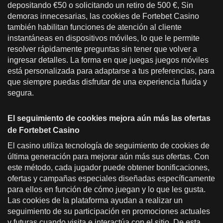
depositando €50 o solicitando un retiro de 500 €, Sin
demoras innecesarias, las cookies de Fortebet Casino
también habilitan funciones de atención al cliente
instantáneas en dispositivos móviles, lo que le permite
resolver rápidamente preguntas sin tener que volver a
ingresar detalles. La forma en que juegas juegos móviles
está personalizada para adaptarse a tus preferencias, para
que siempre puedas disfrutar de una experiencia fluida y
segura.
El seguimiento de cookies mejora aún más las ofertas
de Fortebet Casino
El casino utiliza tecnología de seguimiento de cookies de
última generación para mejorar aún más sus ofertas. Con
este método, cada jugador puede obtener bonificaciones,
ofertas y campañas especiales diseñadas específicamente
para ellos en función de cómo juegan y lo que les gusta.
Las cookies de la plataforma ayudan a realizar un
seguimiento de su participación en promociones actuales
y futuras cuando visita e interactúa con el sitio. De esta