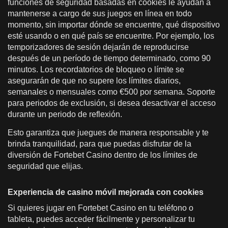
funciones de seguridad basadas en cookies le ayudan a
mantenerse a cargo de sus juegos en línea en todo
momento, sin importar dónde se encuentre, qué dispositivo
esté usando o en qué país se encuentre. Por ejemplo, los
temporizadores de sesión dejarán de reproducirse
después de un período de tiempo determinado, como 90
minutos. Los recordatorios de bloqueo o límite se
asegurarán de que no supere los límites diarios,
semanales o mensuales como €500 por semana. Soporte
para periodos de exclusión, si desea desactivar el acceso
durante un periodo de reflexión.
Esto garantiza que juegues de manera responsable y te
brinda tranquilidad, para que puedas disfrutar de la
diversión de Fortebet Casino dentro de los límites de
seguridad que elijas.
Experiencia de casino móvil mejorada con cookies
Si quieres jugar en Fortebet Casino en tu teléfono o
tableta, puedes acceder fácilmente y personalizar tu