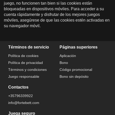
juego, no funcionen tan bien si las cookies están
bloqueadas en dispositivos móviles. Para acceder a su
cuenta rápidamente y disfrutar de los mejores juegos
móviles, asegúrese de que las cookies estén activadas en
su navegador móvil.
Términos de servicio
Páginas superiores
Política de cookies
Aplicación
Política de privacidad
Bono
Términos y condiciones
Código promocional
Juego responsable
Bono sin depósito
Contactos
+35796339922
info@fortebett.com
Juega seguro