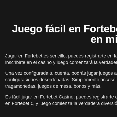
Juego fácil en Forteb
en m
Jugar en Fortebet es sencillo; puedes registrarte en t
inscribirte en el casino y luego comenzará la verdader
Una vez configurada tu cuenta, podrás jugar juegos al
configuraciones desordenadas. Simplemente acceso flui
tragamonedas, juegos de mesa, bonos y más.
Es fácil jugar en Fortebet Casino; puedes registrarte
en Fortebet €, y luego comienza la verdadera diversió