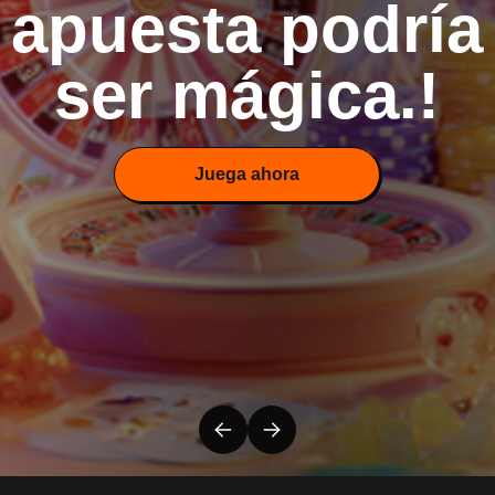
apuesta podría
ser mágica.!
Juega ahora