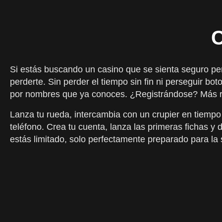
C
Si estás buscando un casino que se sienta seguro p
perderte. Sin perder el tiempo sin fin ni perseguir 
por nombres que ya conoces. ¿Registrándose? Más r
Lanza tu rueda, intercambia con un crupier en tiempo 
teléfono. Crea tu cuenta, lanza las primeras fichas y d
estás limitado, solo perfectamente preparado para la 