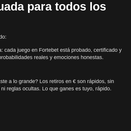
uada para todos los
do:
a: cada juego en Fortebet está probado, certificado y
probabilidades reales y emociones honestas.
te a lo grande? Los retiros en € son rápidos, sin
 ni reglas ocultas. Lo que ganes es tuyo, rápido.