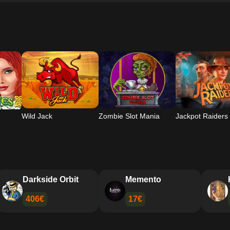
 local
los jugadores en primer lugar
 aplicación móvil de Fortebet Casino
pre está aquí para usted
Wild Jack
Zombie Slot Mania
Jackpot Raiders
Khan
Darkside Orbit
29€
406€