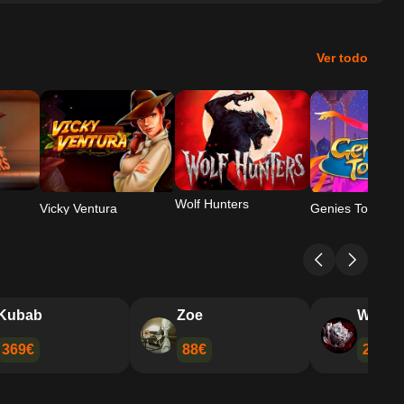
Ver todo
Wolf Hunters
Vicky Ventura
Genies Touch
Memento
Kubab
Zoe
17€
369€
88€