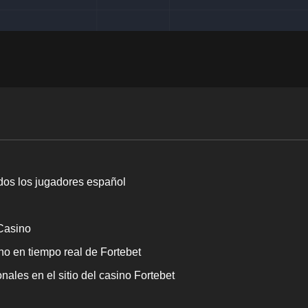
dos los jugadores español
 Casino
no en tiempo real de Fortebet
ales en el sitio del casino Fortebet
tebet Casino