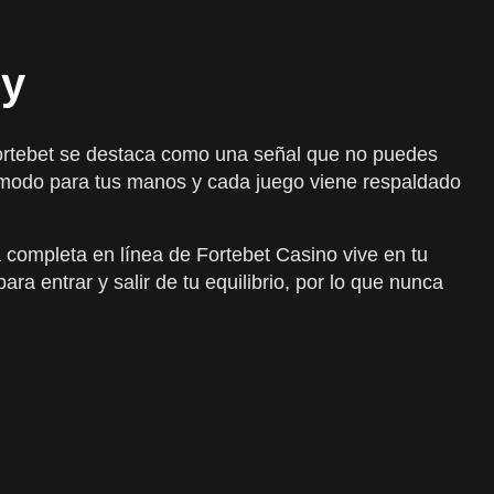
oy
Fortebet se destaca como una señal que no puedes
 cómodo para tus manos y cada juego viene respaldado
a completa en línea de Fortebet Casino vive en tu
ra entrar y salir de tu equilibrio, por lo que nunca