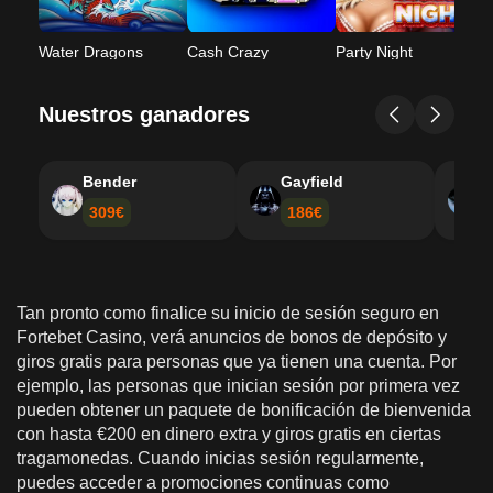
Retiros confiables y pagos rápidos
W
Water Dragons
Cash Crazy
Party Night
Límites de cuenta y controles de juego
responsables
Nuestros ganadores
El enfoque de Fortebet Casino en el acceso
móvil
Bender
G
Qué hace Fortebet para mantener su cuenta y
309€
sus datos seguros
Protocolos básicos de seguridad en acción
Licencias Oficiales y Protecciones Legales para
Tan pronto como finalice su inicio de sesión seguro en
Jugadores
Fortebet Casino, verá anuncios de bonos de depósito y
Medidas regulatorias y de seguridad del jugador
giros gratis para personas que ya tienen una cuenta. Por
ejemplo, las personas que inician sesión por primera vez
pueden obtener un paquete de bonificación de bienvenida
con hasta €200 en dinero extra y giros gratis en ciertas
tragamonedas. Cuando inicias sesión regularmente,
puedes acceder a promociones continuas como