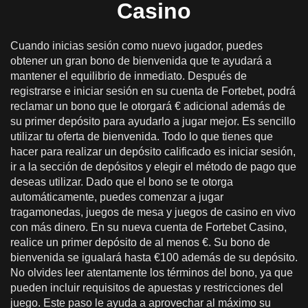
Casino
Cuando inicias sesión como nuevo jugador, puedes
obtener un gran bono de bienvenida que te ayudará a
mantener el equilibrio de inmediato. Después de
registrarse e iniciar sesión en su cuenta de Fortebet, podrá
reclamar un bono que le otorgará € adicional además de
su primer depósito para ayudarlo a jugar mejor. Es sencillo
utilizar tu oferta de bienvenida. Todo lo que tienes que
hacer para realizar un depósito calificado es iniciar sesión,
ir a la sección de depósitos y elegir el método de pago que
deseas utilizar. Dado que el bono se te otorga
automáticamente, puedes comenzar a jugar
tragamonedas, juegos de mesa y juegos de casino en vivo
con más dinero. En su nueva cuenta de Fortebet Casino,
realice un primer depósito de al menos €. Su bono de
bienvenida se igualará hasta €100 además de su depósito.
No olvides leer atentamente los términos del bono, ya que
pueden incluir requisitos de apuestas y restricciones del
juego. Este paso le ayuda a aprovechar al máximo su