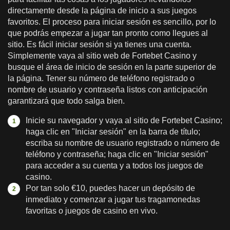
directamente desde la página de inicio a sus juegos
favoritos. El proceso para iniciar sesión es sencillo, por lo
que podrás empezar a jugar tan pronto como llegues al
sitio. Es fácil iniciar sesión si ya tienes una cuenta.
Simplemente vaya al sitio web de Fortebet Casino y
busque el área de inicio de sesión en la parte superior de
la página. Tener su número de teléfono registrado o
nombre de usuario y contraseña listos con anticipación
garantizará que todo salga bien.
Inicie su navegador y vaya al sitio de Fortebet Casino;
haga clic en "Iniciar sesión" en la barra de título;
escriba su nombre de usuario registrado o número de
teléfono y contraseña; haga clic en "Iniciar sesión"
para acceder a su cuenta y a todos los juegos de
casino.
Por tan solo €10, puedes hacer un depósito de
inmediato y comenzar a jugar tus tragamonedas
favoritas o juegos de casino en vivo.