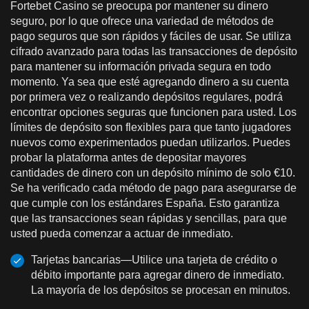
Fortebet Casino se preocupa por mantener su dinero
seguro, por lo que ofrece una variedad de métodos de
pago seguros que son rápidos y fáciles de usar. Se utiliza
cifrado avanzado para todas las transacciones de depósito
para mantener su información privada segura en todo
momento. Ya sea que esté agregando dinero a su cuenta
por primera vez o realizando depósitos regulares, podrá
encontrar opciones seguras que funcionen para usted. Los
límites de depósito son flexibles para que tanto jugadores
nuevos como experimentados puedan utilizarlos. Puedes
probar la plataforma antes de depositar mayores
cantidades de dinero con un depósito mínimo de solo €10.
Se ha verificado cada método de pago para asegurarse de
que cumple con los estándares España. Esto garantiza
que las transacciones sean rápidas y sencillas, para que
usted pueda comenzar a actuar de inmediato.
Tarjetas bancarias—Utilice una tarjeta de crédito o
débito importante para agregar dinero de inmediato.
La mayoría de los depósitos se procesan en minutos.