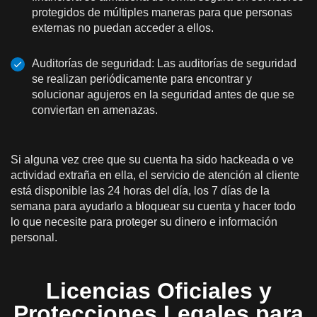
protegidos de múltiples maneras para que personas
externas no puedan acceder a ellos.
Auditorías de seguridad: Las auditorías de seguridad
se realizan periódicamente para encontrar y
solucionar agujeros en la seguridad antes de que se
conviertan en amenazas.
Si alguna vez cree que su cuenta ha sido hackeada o ve
actividad extraña en ella, el servicio de atención al cliente
está disponible las 24 horas del día, los 7 días de la
semana para ayudarlo a bloquear su cuenta y hacer todo
lo que necesite para proteger su dinero e información
personal.
Licencias Oficiales y
Protecciones Legales para