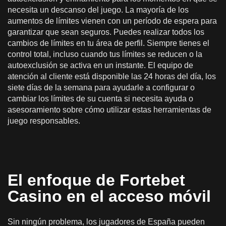
necesita un descanso del juego. La mayoría de los
aumentos de límites vienen con un período de espera para
garantizar que sean seguros. Puedes realizar todos los
cambios de límites en tu área de perfil. Siempre tienes el
control total, incluso cuando tus límites se reducen o la
autoexclusión se activa en un instante. El equipo de
atención al cliente está disponible las 24 horas del día, los
siete días de la semana para ayudarle a configurar o
cambiar los límites de su cuenta si necesita ayuda o
asesoramiento sobre cómo utilizar estas herramientas de
juego responsables.
El enfoque de Fortebet
Casino en el acceso móvil
Sin ningún problema, los jugadores de España pueden