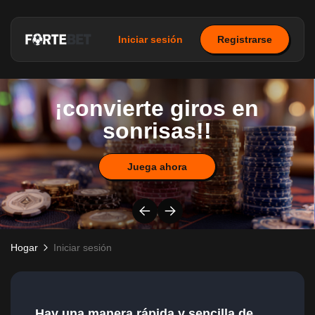
Iniciar sesión
Registrarse
¡convierte giros en
sonrisas!!
Juega ahora
Hogar
Iniciar sesión
Hay una manera rápida y sencilla de