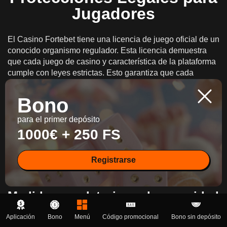
Jugadores
El Casino Fortebet tiene una licencia de juego oficial de un
conocido organismo regulador. Esta licencia demuestra
que cada juego de casino y característica de la plataforma
cumple con leyes estrictas. Esto garantiza que cada
jugador tenga un momento seguro y justo. El proceso para
obtener una licencia incluye pruebas periódicas del juego,
Bono
auditorías y controles sobre cómo se ejecutan las cosas.
Existen reglas claras que protegen los derechos de los
para el primer depósito
jugadores desde España y otros lugares. Fortebet Casino
1000€ + 250 FS
está obligado por ley a proteger su información personal y
sus finanzas, y lo hace siendo abierto sobre todas sus
Registrarse
transacciones y resultados del juego.
Medidas regulatorias y de seguridad
del jugador
Aplicación
Bono
Menú
Código promocional
Bono sin depósito