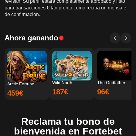
revisan. Su perfil estará completamente aprobado y listo
para transacciones € tan pronto como reciba un mensaje
de confirmación.
Ahora ganando
381€
Wild North
The Godfather
187€
96€
Reclama tu bono de
bienvenida en Fortebet