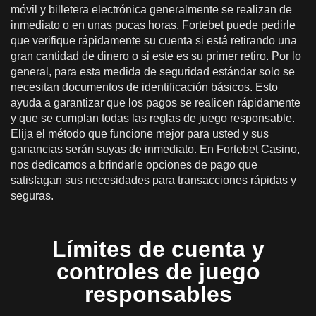
móvil y billetera electrónica generalmente se realizan de
inmediato o en unas pocas horas. Fortebet puede pedirle
que verifique rápidamente su cuenta si está retirando una
gran cantidad de dinero o si este es su primer retiro. Por lo
general, para esta medida de seguridad estándar solo se
necesitan documentos de identificación básicos. Esto
ayuda a garantizar que los pagos se realicen rápidamente
y que se cumplan todas las reglas de juego responsable.
Elija el método que funcione mejor para usted y sus
ganancias serán suyas de inmediato. En Fortebet Casino,
nos dedicamos a brindarle opciones de pago que
satisfagan sus necesidades para transacciones rápidas y
seguras.
Límites de cuenta y
controles de juego
responsables