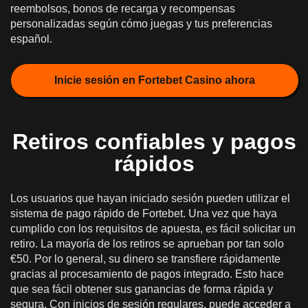
reembolsos, bonos de recarga y recompensas
personalizadas según cómo juegas y tus preferencias
español.
Inicie sesión en Fortebet Casino ahora
Retiros confiables y pagos
rápidos
Los usuarios que hayan iniciado sesión pueden utilizar el
sistema de pago rápido de Fortebet. Una vez que haya
cumplido con los requisitos de apuesta, es fácil solicitar un
retiro. La mayoría de los retiros se aprueban por tan solo
€50. Por lo general, su dinero se transfiere rápidamente
gracias al procesamiento de pagos integrado. Esto hace
que sea fácil obtener sus ganancias de forma rápida y
segura. Con inicios de sesión regulares, puede acceder a