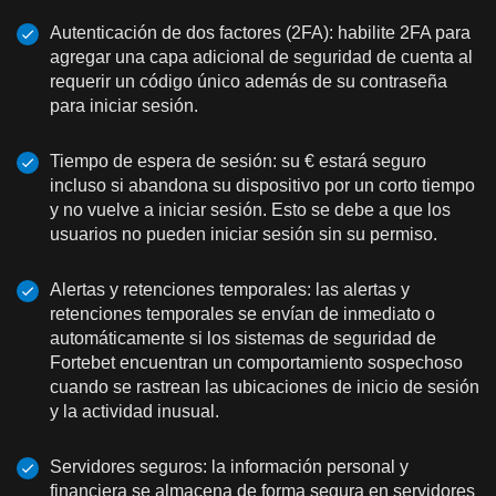
Autenticación de dos factores (2FA): habilite 2FA para
agregar una capa adicional de seguridad de cuenta al
requerir un código único además de su contraseña
para iniciar sesión.
Tiempo de espera de sesión: su € estará seguro
incluso si abandona su dispositivo por un corto tiempo
y no vuelve a iniciar sesión. Esto se debe a que los
usuarios no pueden iniciar sesión sin su permiso.
Alertas y retenciones temporales: las alertas y
retenciones temporales se envían de inmediato o
automáticamente si los sistemas de seguridad de
Fortebet encuentran un comportamiento sospechoso
cuando se rastrean las ubicaciones de inicio de sesión
y la actividad inusual.
Servidores seguros: la información personal y
financiera se almacena de forma segura en servidores