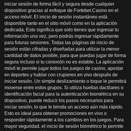
iniciar sesión de forma fácil y segura desde cualquier
dispositivo gracias al enfoque de Fortebet Casino en el
acceso móvil. El inicio de sesión instantáneo está
disponible tanto en el sitio móvil como en la aplicación
dedicada. Esto significa que solo tienes que ingresar tu
información una vez, pero podrás ingresar rápidamente
para futuras sesiones. Todas las páginas de inicio de
sesión están cifradas y diseñadas para utilizar la menor
cantidad de datos posible, para que puedas jugar de forma
segura incluso si tu conexión no es estable. La aplicación
móvil te permite jugar todos los juegos de casino, apostar
en deportes y hablar con crupieres en vivo después de
iniciar sesión. Un simple deslizamiento o toque le permitirá
moverse entre estos grupos. Si utiliza huellas dactilares o
identificación facial para la autenticación biométrica en su
dispositivo, puede reducir los pasos necesarios para
iniciar sesión, lo que le brinda un acceso aún más rápido.
Esto es ideal para obtener promociones en vivo o
responder rápidamente a los cambios en los juegos. Para
mayor seguridad, el inicio de sesión biométrico le permite